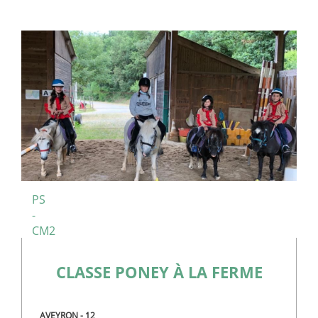
PS
-
CM2
CLASSE PONEY À LA FERME
AVEYRON - 12