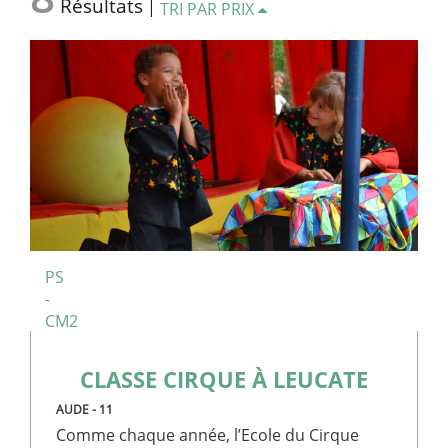
Résultats
|
TRI PAR PRIX
PS
-
CM2
CLASSE CIRQUE À LEUCATE
AUDE - 11
Comme chaque année, l’Ecole du Cirque