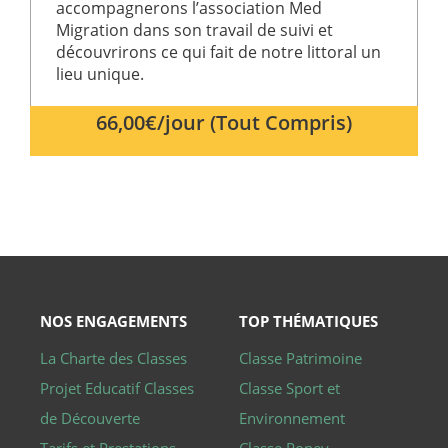
s'agit
accompagnerons l’association Med
normalem
Migration dans son travail de suivi et
d'un nom
généré de
découvrirons ce qui fait de notre littoral un
manière
lieu unique.
aléatoire, 
façon dont
est utilisé
peut être
66,00€/jour (Tout Compris)
spécifique
site, mais
bon exem
est le
maintien 
statut de
connexio
pour un
utilisateur
entre les
pages.
Déclaration de stockage
NOS ENGAGEMENTS
TOP THÉMATIQUES
Nom
Type de stockage
Description
La Charte des Classes
Classe Patrimoine
flagFavoris
Stockage local
Projet Educatif Classes
Classe Sport et
favorisClient
Stockage local
de Découverte
Environnement
_gcl_ls
Stockage local
Tarifs et Prestations
Classe Poney