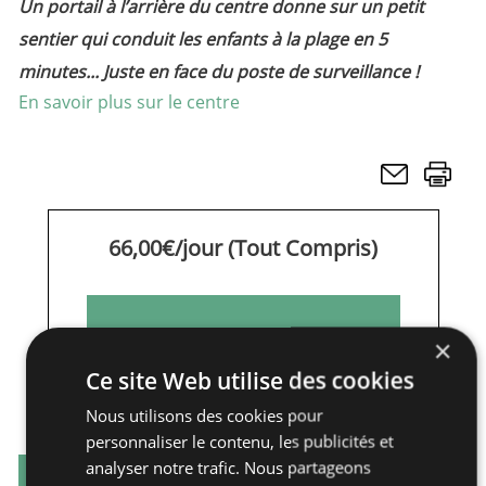
Un portail à l’arrière du centre donne sur un petit
sentier qui conduit les enfants à la plage en 5
minutes... Juste en face du poste de surveillance !
En savoir plus sur le centre
66,00€/jour (Tout Compris)
Demande de devis
×
Ce site Web utilise des cookies
Nous utilisons des cookies pour
personnaliser le contenu, les publicités et
analyser notre trafic. Nous partageons
Télécharger la fiche technique