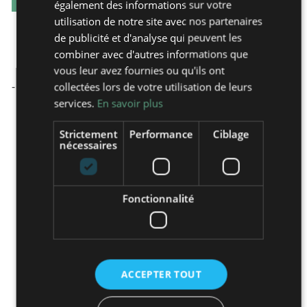
également des informations sur votre
utilisation de notre site avec nos partenaires
de publicité et d'analyse qui peuvent les
Les points forts
combiner avec d'autres informations que
vous leur avez fournies ou qu'ils ont
-
collectées lors de votre utilisation de leurs
services.
En savoir plus
Strictement
Performance
Ciblage
nécessaires
Fonctionnalité
ACCEPTER TOUT