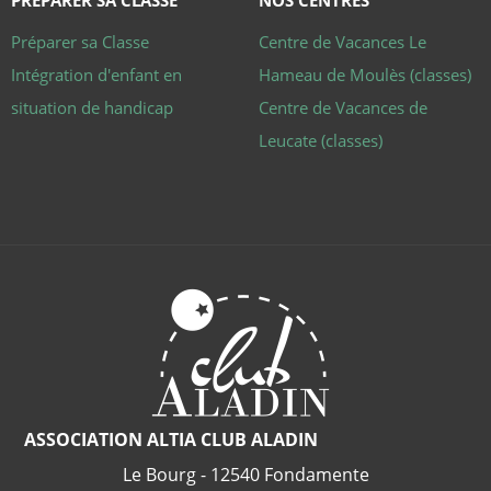
PRÉPARER SA CLASSE
NOS CENTRES
des visiteu
en matièr
Préparer sa Classe
Centre de Vacances Le
cookies. Il
nécessaire
Intégration d'enfant en
Hameau de Moulès (classes)
que la
bannière 
situation de handicap
Centre de Vacances de
cookies
Cookie-
Script.com
Leucate (classes)
fonctionn
Politique de confidentialité de
correctem
Google
PHPSESSID
Session
Cookie gé
PHP.net
par des
classe-
applicatio
decouverte.club-
basées sur
aladin.fr
langage P
Il s'agit d'
identifiant
usage gén
utilisé pou
gérer les
variables 
session
utilisateur.
s'agit
normalem
d'un nom
ASSOCIATION ALTIA CLUB ALADIN
généré de
manière
Le Bourg - 12540 Fondamente
aléatoire, 
façon dont