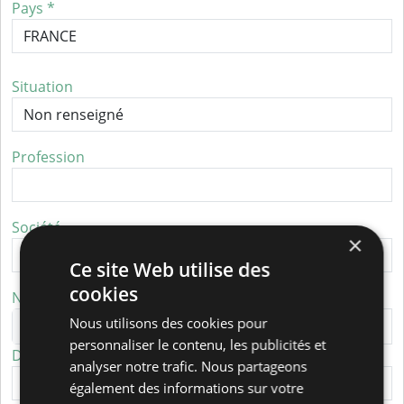
Pays *
Situation
Profession
Société
×
Ce site Web utilise des
cookies
Numéro de téléphone *
Nous utilisons des cookies pour
personnaliser le contenu, les publicités et
Désignation du numéro *
analyser notre trafic. Nous partageons
également des informations sur votre