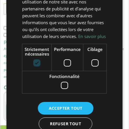
utilisation de notre site avec nos
partenaires de publicité et d'analyse qui
Ajouter un autre numéro
peuvent les combiner avec d'autres
informations que vous leur avez fournies
J'accepte de recevoir notre lettre d'information.
ou qu'ils ont collectées lors de votre
J'accepte de recevoir des communications de nos
utilisation de leurs services.
En savoir plus
partenaires.
Strictement
Performance
Ciblage
Avec votre consentement, les données récoltées vous concernant pourront
nécessaires
également vous permettre de recevoir des offres promotionnelles ou
commerciales, par courrier électronique ou postal, de notre part ou de la
part d’autres sociétés dont la liste est disponible sur simple demande
Fonctionnalité
auprès de notre Département Marketing.
Captcha
ACCEPTER TOUT
Saisissez le mot
REFUSER TOUT