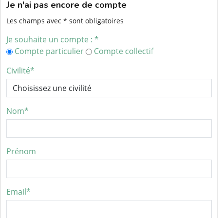
brochure
Je n'ai pas encore de compte
Mon
Les champs avec * sont obligatoires
compte
Je souhaite un compte : *
Compte particulier
Compte collectif
Civilité*
Nom*
Prénom
Email*