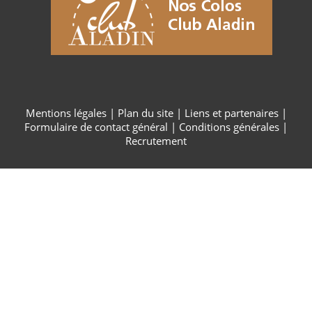
Mentions légales
|
Plan du site
|
Liens et partenaires
|
Formulaire de contact général
|
Conditions générales
|
Recrutement