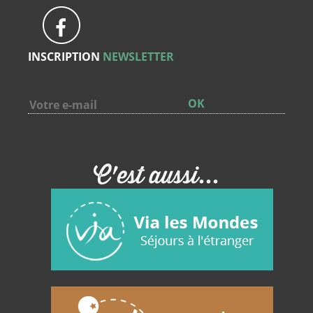
INSCRIPTION
NEWSLETTER
OK
C'est aussi...