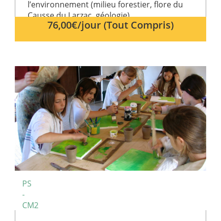
l’environnement (milieu forestier, flore du
Causse du Larzac, géologie).
76,00€/jour (Tout Compris)
PS
-
CM2