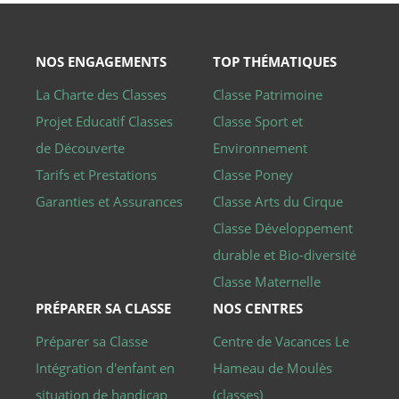
NOS ENGAGEMENTS
TOP THÉMATIQUES
La Charte des Classes
Classe Patrimoine
Projet Educatif Classes
Classe Sport et
de Découverte
Environnement
Tarifs et Prestations
Classe Poney
Garanties et Assurances
Classe Arts du Cirque
Classe Développement
durable et Bio-diversité
Classe Maternelle
PRÉPARER SA CLASSE
NOS CENTRES
Préparer sa Classe
Centre de Vacances Le
Intégration d'enfant en
Hameau de Moulès
situation de handicap
(classes)