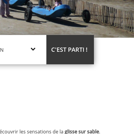
C'EST PARTI !
écouvrir les sensations de la
glisse sur sable
.